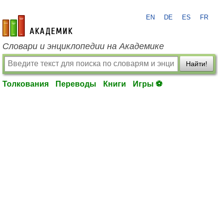
EN
DE
ES
FR
academic.ru
Словари и энциклопедии на Академике
Найти!
Толкования
Переводы
Книги
Игры ⚽