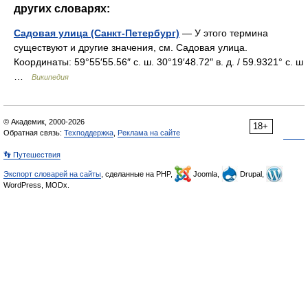
других словарях:
Садовая улица (Санкт-Петербург)
— У этого термина
существуют и другие значения, см. Садовая улица.
Координаты: 59°55′55.56″ с. ш. 30°19′48.72″ в. д. / 59.9321° с. ш
…
Википедия
© Академик, 2000-2026
18+
Обратная связь:
Техподдержка
,
Реклама на сайте
👣 Путешествия
Экспорт словарей на сайты
, сделанные на PHP,
Joomla,
Drupal,
WordPress, MODx.