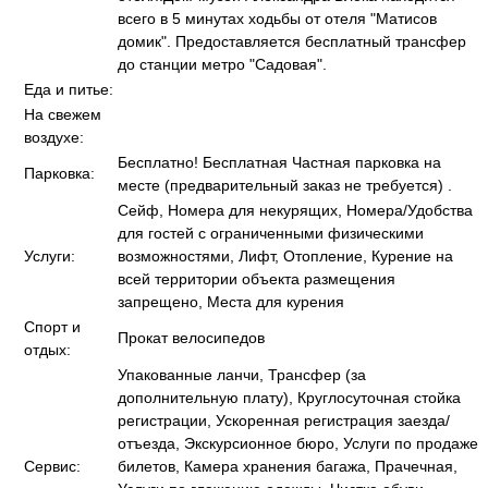
всего в 5 минутах ходьбы от отеля "Матисов
домик". Предоставляется бесплатный трансфер
до станции метро "Садовая".
Еда и питье:
На свежем
воздухе:
Бесплатно! Бесплатная Частная парковка на
Парковка:
месте (предварительный заказ не требуется) .
Сейф, Номера для некурящих, Номера/Удобства
для гостей с ограниченными физическими
Услуги:
возможностями, Лифт, Отопление, Курение на
всей территории объекта размещения
запрещено, Места для курения
Спорт и
Прокат велосипедов
отдых:
Упакованные ланчи, Трансфер (за
дополнительную плату), Круглосуточная стойка
регистрации, Ускоренная регистрация заезда/
отъезда, Экскурсионное бюро, Услуги по продаже
Сервис:
билетов, Камера хранения багажа, Прачечная,