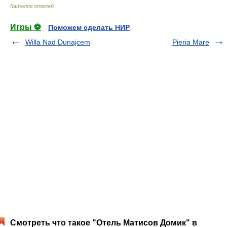
Каталог отелей
.
Игры ⚽
Поможем сделать НИР
Willa Nad Dunajcem
Pieria Mare
Смотреть что такое "Отель Матисов Домик" в